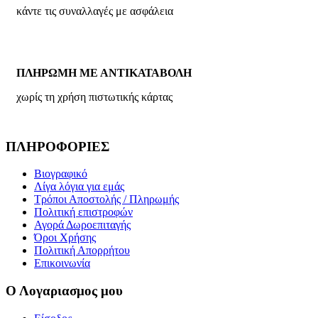
κάντε τις συναλλαγές με ασφάλεια
ΠΛΗΡΩΜΗ ΜΕ ΑΝΤΙΚΑΤΑΒΟΛΗ
χωρίς τη χρήση πιστωτικής κάρτας
ΠΛΗΡΟΦΟΡΙΕΣ
Βιογραφικό
Λίγα λόγια για εμάς
Τρόποι Αποστολής / Πληρωμής
Πολιτική επιστροφών
Αγορά Δωροεπιταγής
Όροι Χρήσης
Πολιτική Απορρήτου
Επικοινωνία
Ο Λογαριασμος μου